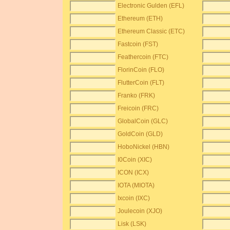
Electronic Gulden (EFL)
Ethereum (ETH)
Ethereum Classic (ETC)
Fastcoin (FST)
Feathercoin (FTC)
FlorinCoin (FLO)
FlutterCoin (FLT)
Franko (FRK)
Freicoin (FRC)
GlobalCoin (GLC)
GoldCoin (GLD)
HoboNickel (HBN)
I0Coin (XIC)
ICON (ICX)
IOTA (MIOTA)
Ixcoin (IXC)
Joulecoin (XJO)
Lisk (LSK)