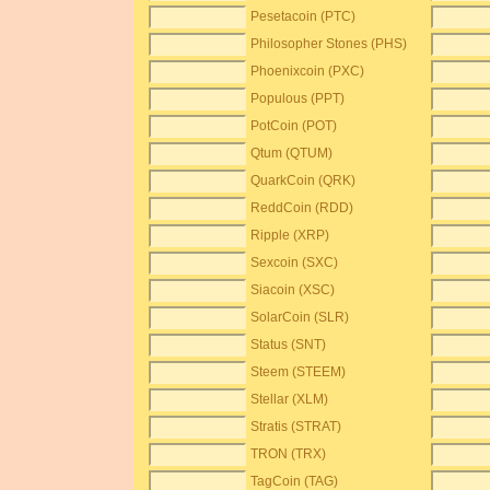
Pesetacoin (PTC)
Philosopher Stones (PHS)
Phoenixcoin (PXC)
Populous (PPT)
PotCoin (POT)
Qtum (QTUM)
QuarkCoin (QRK)
ReddCoin (RDD)
Ripple (XRP)
Sexcoin (SXC)
Siacoin (XSC)
SolarCoin (SLR)
Status (SNT)
Steem (STEEM)
Stellar (XLM)
Stratis (STRAT)
TRON (TRX)
TagCoin (TAG)