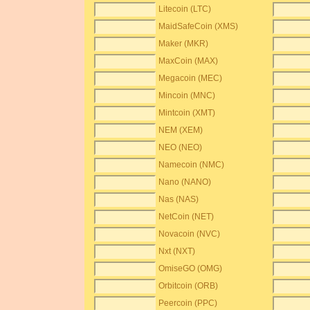
Litecoin (LTC)
MaidSafeCoin (XMS)
Maker (MKR)
MaxCoin (MAX)
Megacoin (MEC)
Mincoin (MNC)
Mintcoin (XMT)
NEM (XEM)
NEO (NEO)
Namecoin (NMC)
Nano (NANO)
Nas (NAS)
NetCoin (NET)
Novacoin (NVC)
Nxt (NXT)
OmiseGO (OMG)
Orbitcoin (ORB)
Peercoin (PPC)