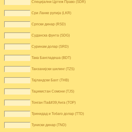
Специјални Цртеж Право (SDR)
Сри Ланке рупија (LKR)
Српски динар (RSD)
Суданска фунта (SDG)
Суринам долар (SRD)
Така Бангладеша (BDT)
Танзанијски шилинг (TZS)
Тајландски Бахт (THB)
Таџикистан Сомони (TJS)
Тонган Па&#39;Анга (TOP)
Тринидад и Тобаго долар (TTD)
Туниски динар (TND)