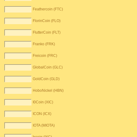
Feathercoin (FTC)
FlorinCoin (FLO)
FlutterCoin (FLT)
Franko (FRK)
Freicoin (FRC)
GlobalCoin (GLC)
GoldCoin (GLD)
HoboNickel (HBN)
I0Coin (XIC)
ICON (ICX)
IOTA (MIOTA)