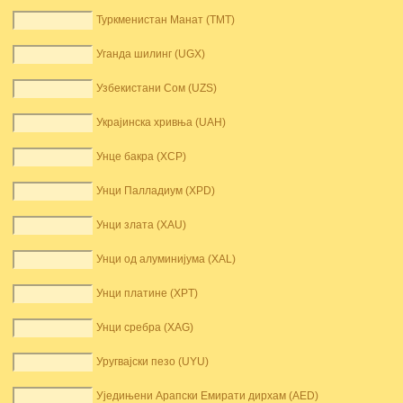
Туркменистан Манат (TMT)
Уганда шилинг (UGX)
Узбекистани Сом (UZS)
Украјинска хривња (UAH)
Унце бакра (XCP)
Унци Палладиум (XPD)
Унци злата (XAU)
Унци од алуминијума (XAL)
Унци платине (XPT)
Унци сребра (XAG)
Уругвајски пезо (UYU)
Уједињени Арапски Емирати дирхам (AED)