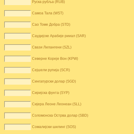
Руска рубља (RUB)
Самоа Тала (WST)
Сао Томе Добра (STD)
Саудијске Арабије рииал (SAR)
Свази Лилангени (SZL)
Северне Кореје Вон (KPW)
Сејшели рупија (SCR)
Сингапурски долар (SGD)
Сиријска фунта (SYP)
Сијера Леоне Леонеан (SLL)
Соломонска Острва долар (SBD)
Сомалијски шилинг (SOS)