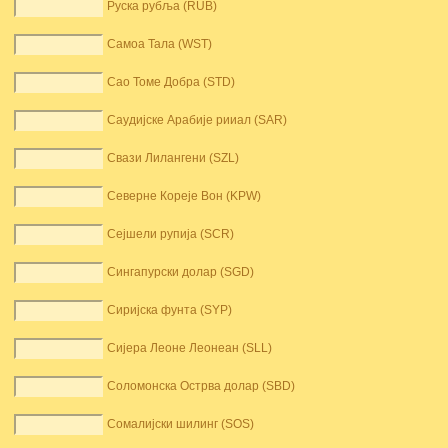
Руска рубља (RUB)
Самоа Тала (WST)
Сао Томе Добра (STD)
Саудијске Арабије рииал (SAR)
Свази Лилангени (SZL)
Северне Кореје Вон (KPW)
Сејшели рупија (SCR)
Сингапурски долар (SGD)
Сиријска фунта (SYP)
Сијера Леоне Леонеан (SLL)
Соломонска Острва долар (SBD)
Сомалијски шилинг (SOS)